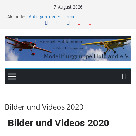
7. August 2026
Aktuelles:
Anfliegen: neuer Termin
Am Wahltag kein Hallenfliegen
Freundschaftsfliegen LSV Winnweiler 05./06. Sept.
2026
Flugfest MFSV Sippersfeld Sept. 2026
Monatssitzung vorverlegt
Bilder und Videos 2020
Bilder und Videos 2020