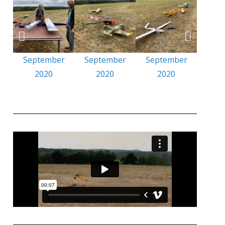
Sep
2
September
September
September
2020
2020
2020