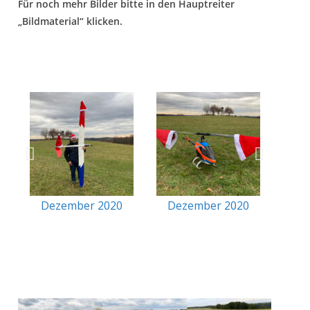
Für noch mehr Bilder bitte in den Hauptreiter
„Bildmaterial“ klicken.
De
Dezember 2020
Dezember 2020