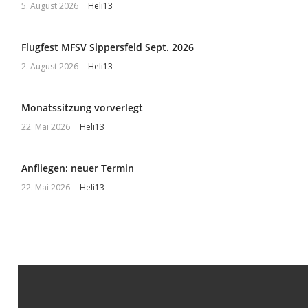
5. August 2026
Heli13
Flugfest MFSV Sippersfeld Sept. 2026
2. August 2026
Heli13
Monatssitzung vorverlegt
22. Mai 2026
Heli13
Anfliegen: neuer Termin
22. Mai 2026
Heli13